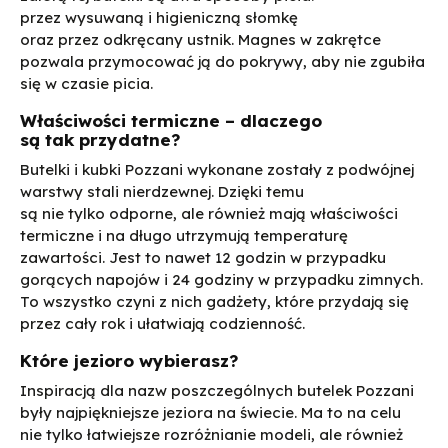
przez wysuwaną i higieniczną słomkę
oraz przez odkręcany ustnik. Magnes w zakrętce
pozwala przymocować ją do pokrywy, aby nie zgubiła
się w czasie picia.
Właściwości termiczne – dlaczego
są tak przydatne?
Butelki i kubki Pozzani wykonane zostały z podwójnej
warstwy stali nierdzewnej. Dzięki temu
są nie tylko odporne, ale również mają właściwości
termiczne i na długo utrzymują temperaturę
zawartości. Jest to nawet 12 godzin w przypadku
gorących napojów i 24 godziny w przypadku zimnych.
To wszystko czyni z nich gadżety, które przydają się
przez cały rok i ułatwiają codzienność.
Które jezioro wybierasz?
Inspiracją dla nazw poszczególnych butelek Pozzani
były najpiękniejsze jeziora na świecie. Ma to na celu
nie tylko łatwiejsze rozróżnianie modeli, ale również