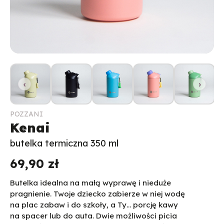
‹
›
POZZANI
Kenai
butelka termiczna 350 ml
69,90
zł
Butelka idealna na małą wyprawę i nieduże
pragnienie. Twoje dziecko zabierze w niej wodę
na plac zabaw i do szkoły, a Ty… porcję kawy
na spacer lub do auta. Dwie możliwości picia