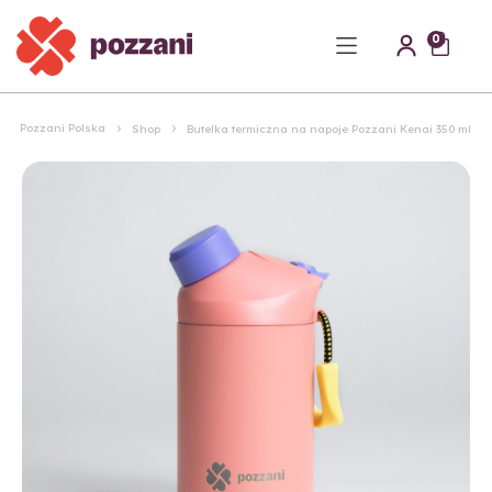
0
Pozzani Polska
Shop
Butelka termiczna na napoje Pozzani Kenai 350 ml