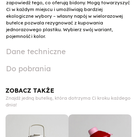
zapowiedź tego, co oferują bidony. Mogą towarzyszyć
Ci w każdym miejscu i umożliwiają bardziej
ekologiczne wybory – własny napój w wielorazowej
butelce pozwala rezygnować z kupowania
jednorazowego plastiku. Wybierz swój wariant,
pojemność i kolor.
Dane techniczne
Do pobrania
ZOBACZ TAKŻE
Znajdź jedną butelkę, która dotrzyma Ci kroku każdego
dnia!