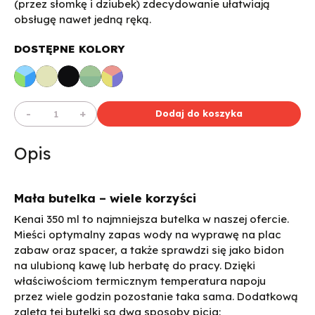
(przez słomkę i dziubek) zdecydowanie ułatwiają
obsługę nawet jedną ręką.
-
+
Dodaj do koszyka
Opis
Mała butelka – wiele korzyści
Kenai 350 ml to najmniejsza butelka w naszej ofercie.
Mieści optymalny zapas wody na wyprawę na plac
zabaw oraz spacer, a także sprawdzi się jako bidon
na ulubioną kawę lub herbatę do pracy. Dzięki
właściwościom termicznym temperatura napoju
przez wiele godzin pozostanie taka sama. Dodatkową
zaletą tej butelki są dwa sposoby picia: