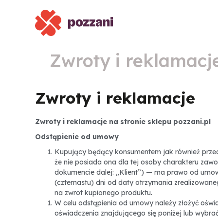
treści
Zwroty i reklamacj
Zwroty i reklamacje
Zwroty i reklamacje na stronie sklepu pozzani.pl
Odstąpienie od umowy
Kupujący będący konsumentem jak również przeds
że nie posiada ona dla tej osoby charakteru zaw
dokumencie dalej: „Klient”) — ma prawo od umowy
(czternastu) dni od daty otrzymania zrealizowaneg
na zwrot kupionego produktu.
W celu odstąpienia od umowy należy złożyć oświa
oświadczenia znajdującego się poniżej
lub wybrać