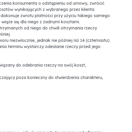
adczenia konsumenta o odstąpieniu od umowy, zwrócić
kosztów wynikających z wybranego przez klienta
dokonuje zwrotu płatności przy użyciu takiego samego
 wiąże się dla niego z żadnymi kosztami.
trzymanych od niego do chwili otrzymania rzeczy
śniej.
ru niezwłocznie, jednak nie później niż 14 (czternastu)
ia terminu wystarczy odesłanie rzeczy przed jego
wiązany do odebrania rzeczy na swój koszt,
czający poza konieczny do stwierdzenia charakteru,