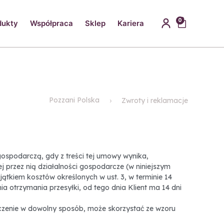
0
dukty
Współpraca
Sklep
Kariera
Pozzani Polska
Zwroty i reklamacje
spodarczą, gdy z treści tej umowy wynika,
przez nią działalności gospodarcze (w niniejszym
tkiem kosztów określonych w ust. 3, w terminie 14
ia otrzymania przesyłki, od tego dnia Klient ma 14 dni
dczenie w dowolny sposób, może skorzystać ze wzoru